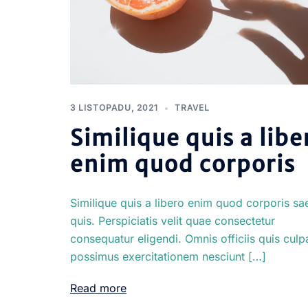
3 LISTOPADU, 2021
TRAVEL
Similique quis a libe
enim quod corporis
Similique quis a libero enim quod corporis sa
quis. Perspiciatis velit quae consectetur
consequatur eligendi. Omnis officiis quis culp
possimus exercitationem nesciunt […]
Read more