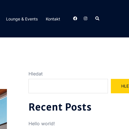
Search
Lounge & Events​
Kontakt
Hledat
HLE
Recent Posts
Hello world!