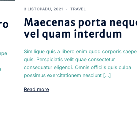
3 LISTOPADU, 2021
TRAVEL
Maecenas porta nequ
ro
vel quam interdum
Similique quis a libero enim quod corporis saepe
epe
quis. Perspiciatis velit quae consectetur
consequatur eligendi. Omnis officiis quis culpa
a
possimus exercitationem nesciunt […]
Read more