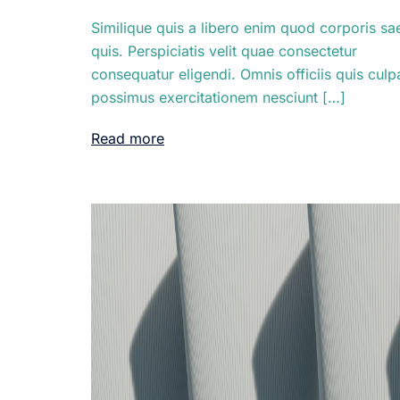
Similique quis a libero enim quod corporis sa
quis. Perspiciatis velit quae consectetur
consequatur eligendi. Omnis officiis quis culp
possimus exercitationem nesciunt […]
Read more