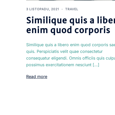
3 LISTOPADU, 2021
TRAVEL
Similique quis a libe
enim quod corporis
Similique quis a libero enim quod corporis sa
quis. Perspiciatis velit quae consectetur
consequatur eligendi. Omnis officiis quis culp
possimus exercitationem nesciunt […]
Read more