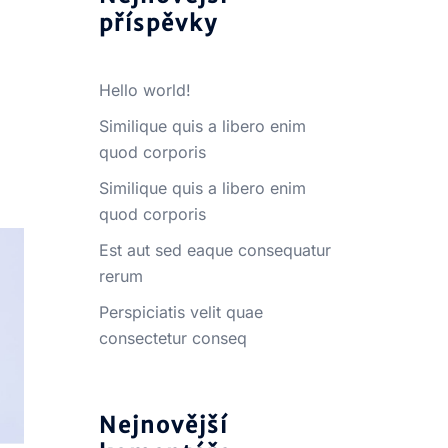
příspěvky
Hello world!
Similique quis a libero enim
quod corporis
Similique quis a libero enim
quod corporis
Est aut sed eaque consequatur
rerum
Perspiciatis velit quae
consectetur conseq
Nejnovější