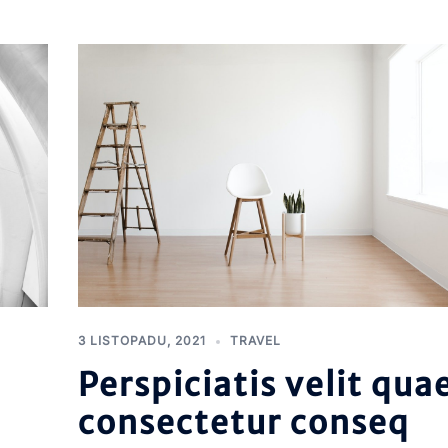
3 LISTOPADU, 2021
TRAVEL
Perspiciatis velit qua
consectetur conseq