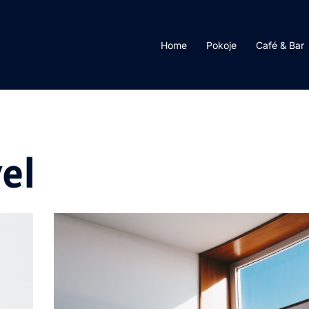
Home
Pokoje
Café & Bar
el