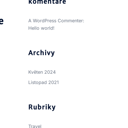
komentáře
e
A WordPress Commenter
:
Hello world!
Archivy
Květen 2024
Listopad 2021
Rubriky
Travel