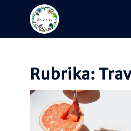
Skip
to
content
Rubrika:
Trav