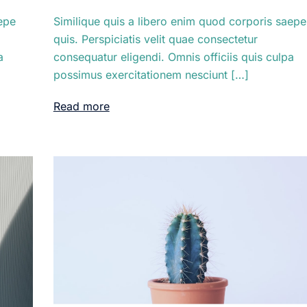
Similique quis a libero enim quod corporis saepe
epe
quis. Perspiciatis velit quae consectetur
consequatur eligendi. Omnis officiis quis culpa
a
possimus exercitationem nesciunt […]
Read more