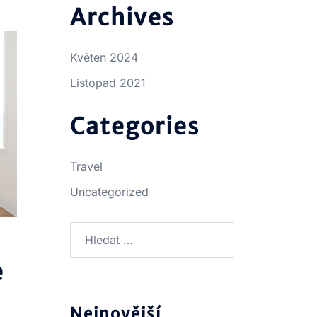
Archives
Květen 2024
Listopad 2021
Categories
Travel
Uncategorized
Vyhledávání
e
Nejnovější