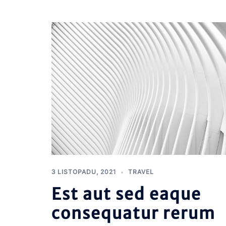
3 LISTOPADU, 2021
TRAVEL
Est aut sed eaque
consequatur rerum